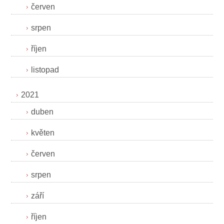
červen
srpen
říjen
listopad
2021
duben
květen
červen
srpen
září
říjen