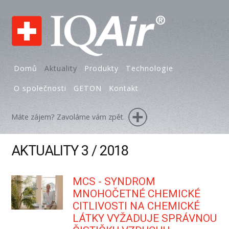
Domů
Aktuality
Produkty
Technologie
O společnosti
GETON
Kontakt
Máte zájem? Zavoláme vám zpět.
AKTUALITY 3 / 2018
MCS - SYNDROM
MNOHOČETNÉ CHEMICKÉ
CITLIVOSTI NA CHEMICKÉ
LÁTKY VYŽADUJE SPRÁVNOU