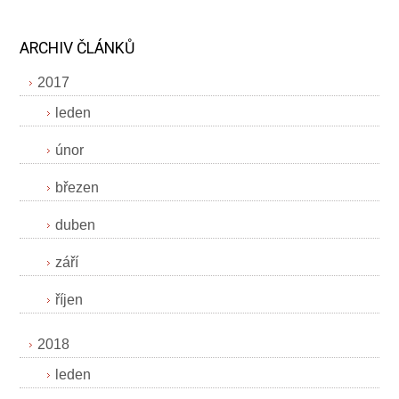
ARCHIV ČLÁNKŮ
2017
leden
únor
březen
duben
září
říjen
2018
leden