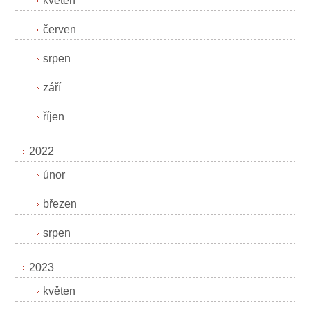
květen
červen
srpen
září
říjen
2022
únor
březen
srpen
2023
květen