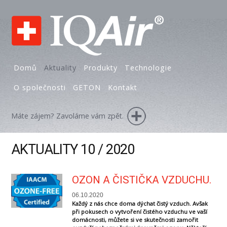
Domů
Aktuality
Produkty
Technologie
O společnosti
GETON
Kontakt
Máte zájem? Zavoláme vám zpět.
AKTUALITY 10 / 2020
OZON A ČISTIČKA VZDUCHU.
06.10.2020
Každý z nás chce doma dýchat čistý vzduch. Avšak
při pokusech o vytvoření čistého vzduchu ve vaší
domácnosti, můžete si ve skutečnosti zamořit