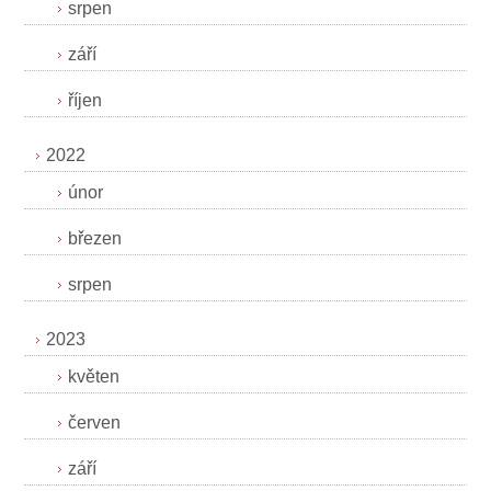
srpen
září
říjen
2022
únor
březen
srpen
2023
květen
červen
září