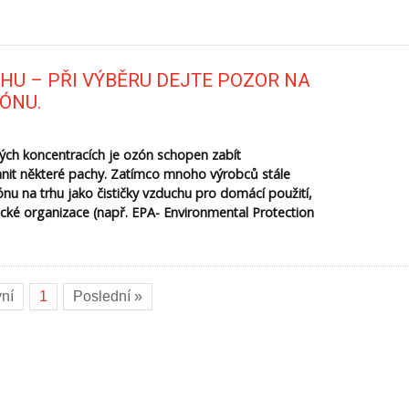
HU – PŘI VÝBĚRU DEJTE POZOR NA
ÓNU.
itých koncentracích je ozón schopen zabít
nit některé pachy. Zatímco mnoho výrobců stále
nu na trhu jako čističky vzduchu pro domácí použití,
cké organizace (např. EPA- Environmental Protection
vní
1
Poslední »