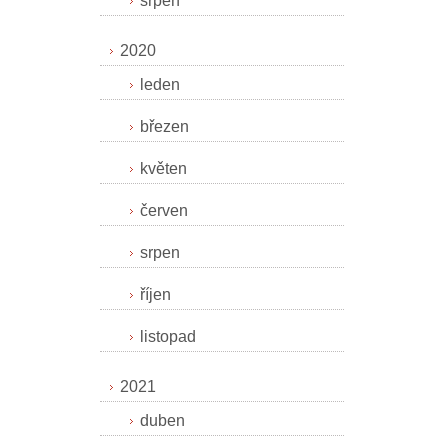
srpen
2020
leden
březen
květen
červen
srpen
říjen
listopad
2021
duben