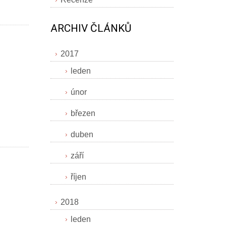
ARCHIV ČLÁNKŮ
2017
leden
únor
březen
duben
září
říjen
2018
leden