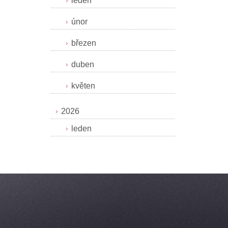
leden
únor
březen
duben
květen
2026
leden