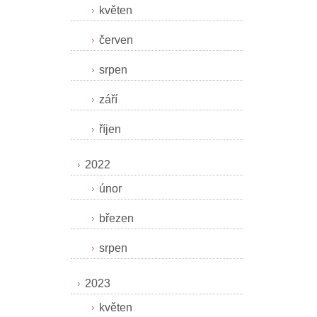
květen
červen
srpen
září
říjen
2022
únor
březen
srpen
2023
květen