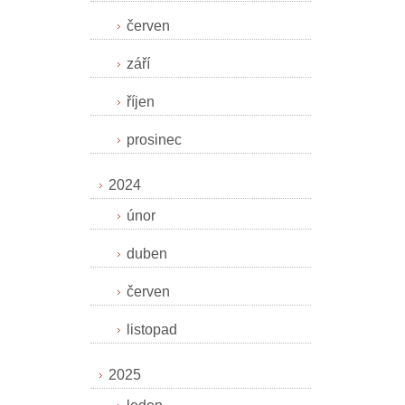
červen
září
říjen
prosinec
2024
únor
duben
červen
listopad
2025