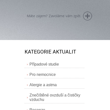
Máte zájem? Zavoláme vám zpět.
KATEGORIE AKTUALIT
Případové studie
Pro nemocnice
Alergie a astma
Znečištěné ovzduší a čističky
vzduchu
Recenze