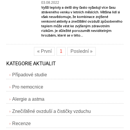
03.08.2022
Vyšší teploty a delší dny často vyžadují více času
stráveného venku v letních měsících. Většina lidí si
však neuvědomuje, že kombinace zvýšené
venkovní aktivity a znečištění ovzduší způsobeného
teplem může vést ke zvýšeným zdravotním
rizikům. Je důležité porozumět neviditelným
hrozbám, které se v této...
« První
1
Poslední »
KATEGORIE AKTUALIT
Případové studie
Pro nemocnice
Alergie a astma
Znečištěné ovzduší a čističky vzduchu
Recenze