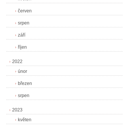
červen
srpen
září
říjen
2022
únor
březen
srpen
2023
květen