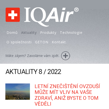
Domů
Aktuality
Produkty
Technologie
O společnosti
GETON
Kontakt
Máte zájem? Zavoláme vám zpět.
AKTUALITY 8 / 2022
LETNÍ ZNEČIŠTĚNÍ OVZDUŠÍ
MŮŽE MÍT VLIV NA VAŠE
ZDRAVÍ, ANIŽ BYSTE O TOM
VĚDĚLI