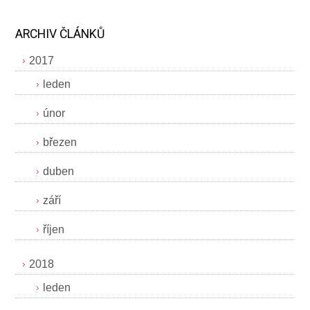
ARCHIV ČLÁNKŮ
2017
leden
únor
březen
duben
září
říjen
2018
leden