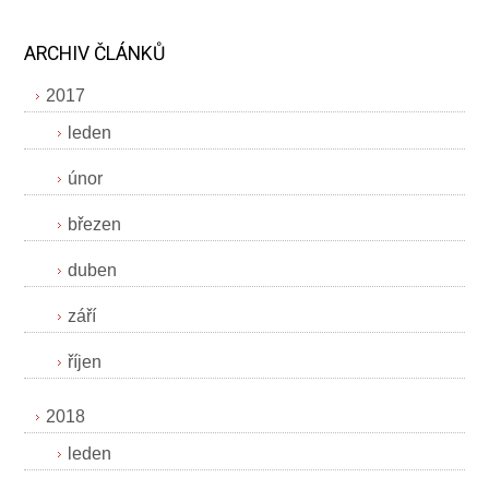
ARCHIV ČLÁNKŮ
2017
leden
únor
březen
duben
září
říjen
2018
leden