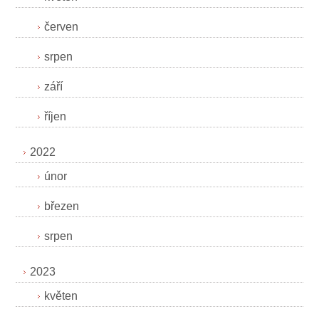
červen
srpen
září
říjen
2022
únor
březen
srpen
2023
květen