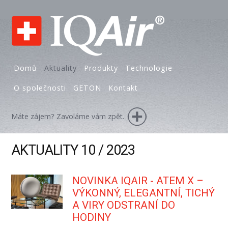
Domů
Aktuality
Produkty
Technologie
O společnosti
GETON
Kontakt
Máte zájem? Zavoláme vám zpět.
AKTUALITY 10 / 2023
NOVINKA IQAIR - ATEM X –
VÝKONNÝ, ELEGANTNÍ, TICHÝ
A VIRY ODSTRANÍ DO
HODINY