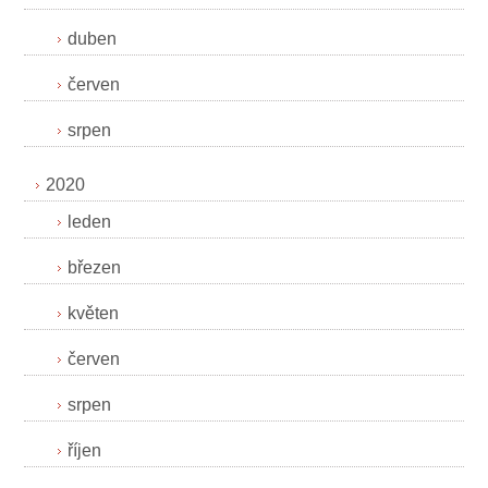
duben
červen
srpen
2020
leden
březen
květen
červen
srpen
říjen