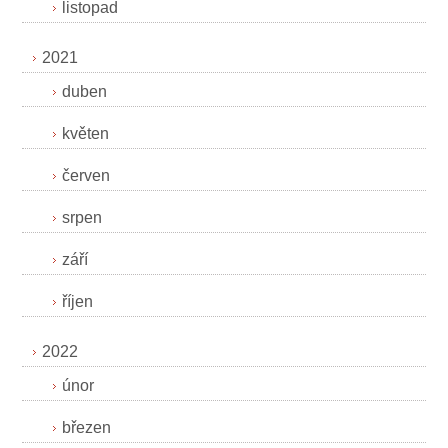
listopad
2021
duben
květen
červen
srpen
září
říjen
2022
únor
březen