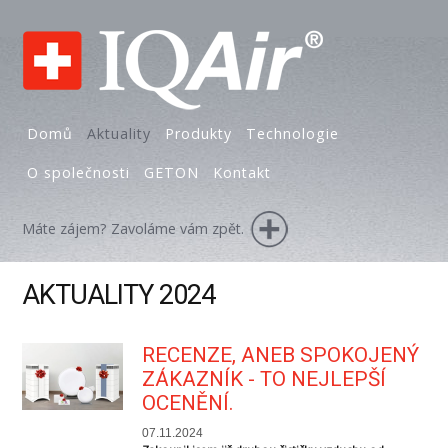
Domů
Aktuality
Produkty
Technologie
O společnosti
GETON
Kontakt
Máte zájem? Zavoláme vám zpět.
AKTUALITY 2024
RECENZE, ANEB SPOKOJENÝ
ZÁKAZNÍK - TO NEJLEPŠÍ
OCENĚNÍ.
07.11.2024