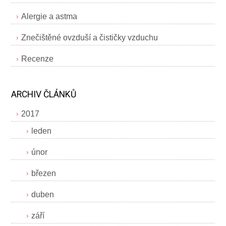
Alergie a astma
Znečištěné ovzduší a čističky vzduchu
Recenze
ARCHIV ČLÁNKŮ
2017
leden
únor
březen
duben
září