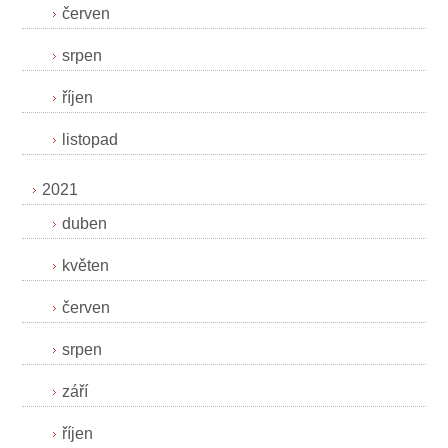
červen
srpen
říjen
listopad
2021
duben
květen
červen
srpen
září
říjen