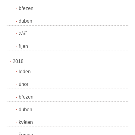
březen
duben
září
říjen
2018
leden
únor
březen
duben
květen
červen