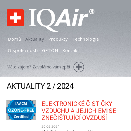
Domů
Aktuality
Produkty
Technologie
O společnosti
GETON
Kontakt
Máte zájem? Zavoláme vám zpět.
AKTUALITY 2 / 2024
ELEKTRONICKÉ ČISTIČKY
VZDUCHU A JEJICH EMISE
ZNEČIŠŤUJÍCÍ OVZDUŠÍ
26.02.2024