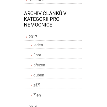
ARCHIV ČLÁNKŮ V
KATEGORII PRO
NEMOCNICE
2017
leden
únor
březen
duben
září
říjen