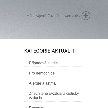
Máte zájem? Zavoláme vám zpět.
KATEGORIE AKTUALIT
Případové studie
Pro nemocnice
Alergie a astma
Znečištěné ovzduší a čističky
vzduchu
Recenze