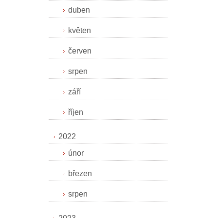
duben
květen
červen
srpen
září
říjen
2022
únor
březen
srpen