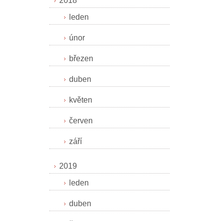
2018
leden
únor
březen
duben
květen
červen
září
2019
leden
duben