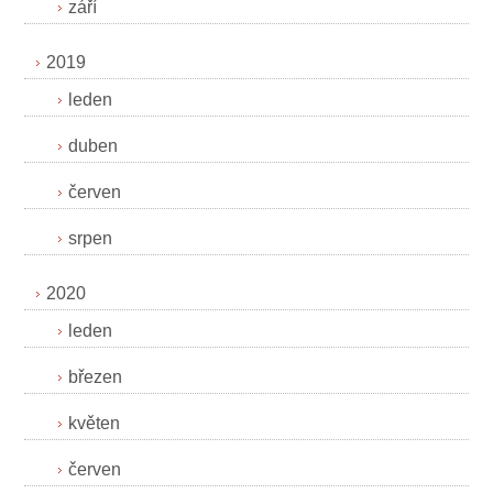
září
2019
leden
duben
červen
srpen
2020
leden
březen
květen
červen