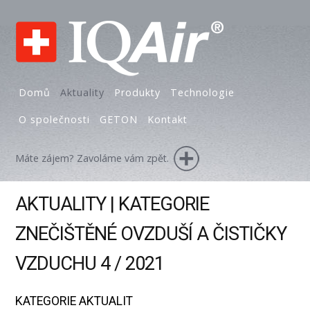
Domů
Aktuality
Produkty
Technologie
O společnosti
GETON
Kontakt
Máte zájem? Zavoláme vám zpět.
AKTUALITY | KATEGORIE
ZNEČIŠTĚNÉ OVZDUŠÍ A ČISTIČKY
VZDUCHU 4 / 2021
KATEGORIE AKTUALIT