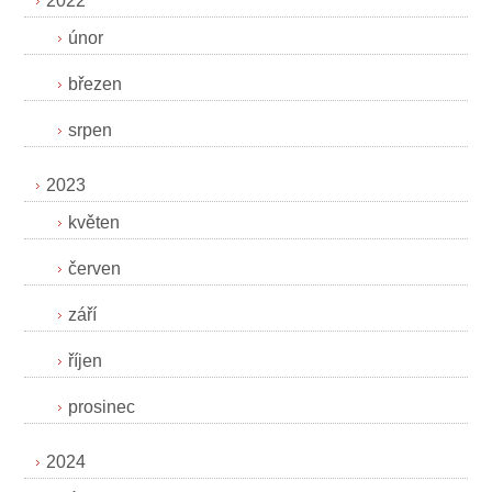
2022
únor
březen
srpen
2023
květen
červen
září
říjen
prosinec
2024