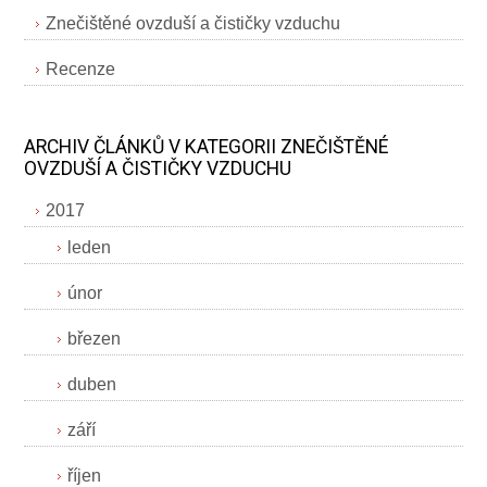
Znečištěné ovzduší a čističky vzduchu
Recenze
ARCHIV ČLÁNKŮ V KATEGORII ZNEČIŠTĚNÉ
OVZDUŠÍ A ČISTIČKY VZDUCHU
2017
leden
únor
březen
duben
září
říjen