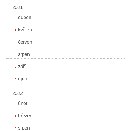
2021
duben
květen
červen
srpen
září
říjen
2022
únor
březen
srpen