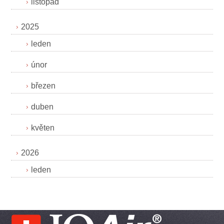
listopad
2025
leden
únor
březen
duben
květen
2026
leden