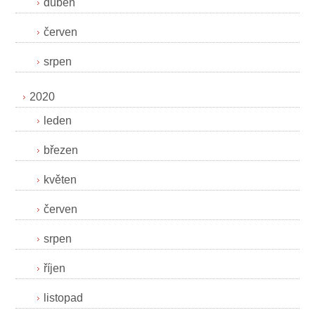
duben
červen
srpen
2020
leden
březen
květen
červen
srpen
říjen
listopad