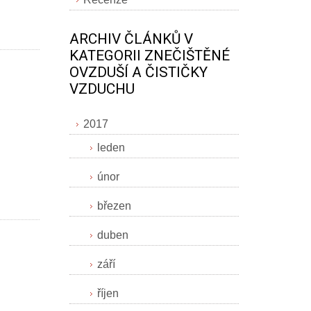
ARCHIV ČLÁNKŮ V
KATEGORII ZNEČIŠTĚNÉ
OVZDUŠÍ A ČISTIČKY
VZDUCHU
2017
leden
únor
březen
duben
září
říjen