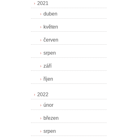
2021
duben
květen
červen
srpen
září
říjen
2022
únor
březen
srpen