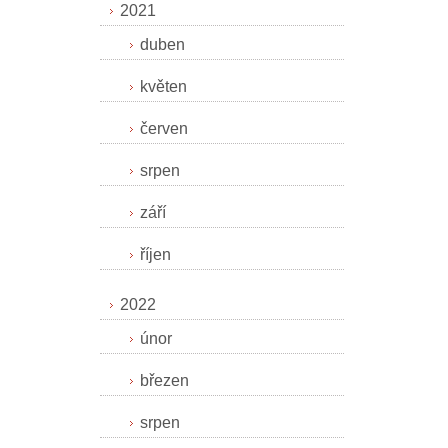
2021
duben
květen
červen
srpen
září
říjen
2022
únor
březen
srpen