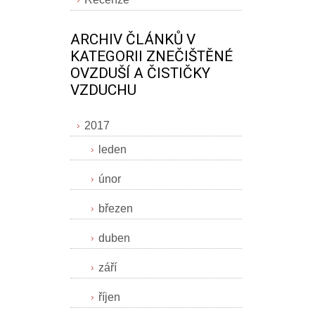
ARCHIV ČLÁNKŮ V
KATEGORII ZNEČIŠTĚNÉ
OVZDUŠÍ A ČISTIČKY
VZDUCHU
2017
leden
únor
březen
duben
září
říjen