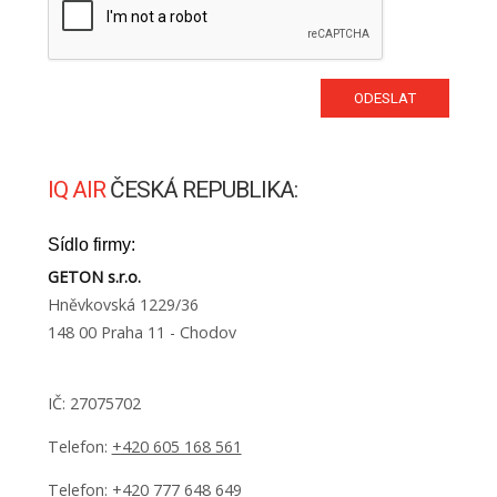
IQ AIR
ČESKÁ REPUBLIKA:
Sídlo firmy:
GETON s.r.o.
Hněvkovská 1229/36
148 00 Praha 11 - Chodov
IČ: 27075702
Telefon:
+420 605 168 561
Telefon:
+420 777 648 649