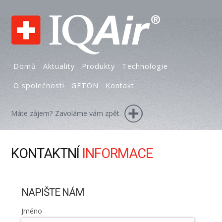
Domů
Aktuality
Produkty
Technologie
O společnosti
GETON
Kontakt
Máte zájem? Zavoláme vám zpět.
KONTAKTNÍ
INFORMACE
NAPIŠTE NÁM
Jméno